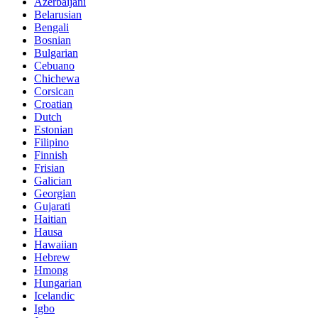
Azerbaijani
Belarusian
Bengali
Bosnian
Bulgarian
Cebuano
Chichewa
Corsican
Croatian
Dutch
Estonian
Filipino
Finnish
Frisian
Galician
Georgian
Gujarati
Haitian
Hausa
Hawaiian
Hebrew
Hmong
Hungarian
Icelandic
Igbo