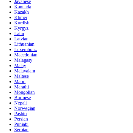
Javanese
Kannada
Kazakh
Khmer
Kurdish
Kyrgyz
Latin
Latvian
Lithuanian
Luxembou..
Macedonian
Malagasy
Malay
Malayalam
Maltese
Maori
Marathi
Mongolian
Burmese
Nepali
Norwegian
Pashto
Persian
Punjabi
Serbian