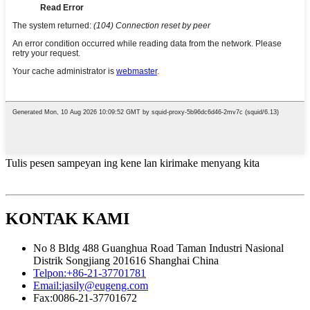
Tulis pesen sampeyan ing kene lan kirimake menyang kita
KONTAK KAMI
No 8 Bldg 488 Guanghua Road Taman Industri Nasional
Distrik Songjiang 201616 Shanghai China
Telpon:
+86-21-37701781
Email:
jasily@eugeng.com
Fax:
0086-21-37701672