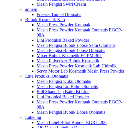
Mesin Pengisi Swirl Cream
adhem
Freezer Tunnel Otomatis
Bubuk Kosmetik Kab
Mesin Press Powder Kompak
Mesin Press Powder Kompak Otomatis EGCP-
08A
Lini Produksi Baked Powder
Mesin Pengisi Bubuk Loose Semi Otomatis
Mesin Pengisi Bubuk Loose Otomatis
Mixer Bubuk Kosmetik EGPM-30L
Mesin Pulverizer Bubuk Kosmetik
Mesin Press Powder Kosmetik Lab Hidrolik
Servo Motor Lab Kosmetik Mesin Press Powder
Line Produksi Otomatis
Mesin Pangisi Kuku Otomatis
Mesin Pangisi Lip Balm Otomatis
Ball Shape Lip Balm Isi Line
Lini Produksi Baked Powder
Mesin Press Powder Kompak Otomatis EGCP-
08A
Mesin Pengisi Bubuk Loose Otomatis
Labeling
Mesin Label Botol Bunder EGRL-200
220 Mesin Labeling Datar