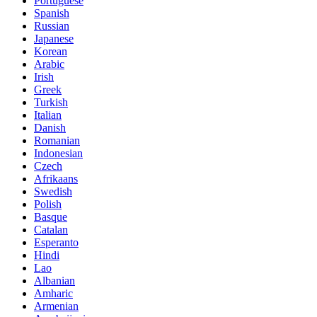
Portuguese
Spanish
Russian
Japanese
Korean
Arabic
Irish
Greek
Turkish
Italian
Danish
Romanian
Indonesian
Czech
Afrikaans
Swedish
Polish
Basque
Catalan
Esperanto
Hindi
Lao
Albanian
Amharic
Armenian