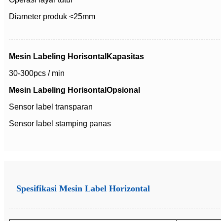
Diameter produk <25mm
Mesin Labeling Horisontal
Kapasitas
30-300pcs / min
Mesin Labeling Horisontal
Opsional
Sensor label transparan
Sensor label stamping panas
Spesifikasi Mesin Label Horizontal