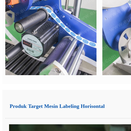
Produk Target Mesin Labeling Horisontal