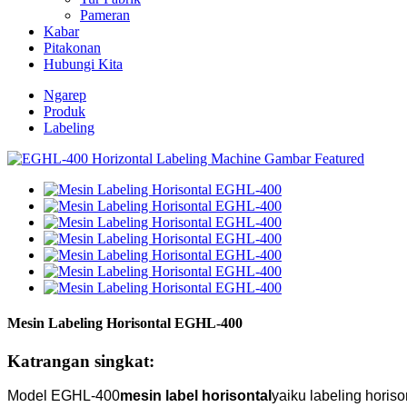
Pameran
Kabar
Pitakonan
Hubungi Kita
Ngarep
Produk
Labeling
Mesin Labeling Horisontal EGHL-400
Katrangan singkat:
Model EGHL-400
mesin label horisontal
yaiku labeling horiso