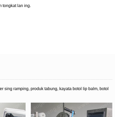
 tongkat lan ing.
 sing ramping, produk tabung, kayata botol lip balm, botol