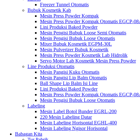
Freezer Tunnel Otomatis
Bubuk Kosmetik Kab
Mesin Press Powder Kompak
Mesin Press Powder Kompak Otomatis EGCP-0
Lini Produksi Baked Powder
Mesin Pengisi Bubuk Loose Semi Otomatis
Mesin Pengisi Bubuk Loose Otomatis
Mixer Bubuk Kosmetik EGPM-30L
Mesin Pulverizer Bubuk Kosmetik
Mesin Press Powder Kosmetik Lab Hidrolik
Servo Motor Lab Kosmetik Mesin Press Powder
Line Produksi Otomatis
Mesin Pangisi Kuku Otomatis
Mesin Pangisi Lip Balm Otomatis
Ball Shape Lip Balm Isi Line
Lini Produksi Baked Powder
Mesin Press Powder Kompak Otomatis EGCP-0
Mesin Pengisi Bubuk Loose Otomatis
Labeling
Mesin Label Botol Bunder EGRL-200
220 Mesin Labeling Datar
Mesin Labeling Horisontal EGHL-400
Mesin Labeling Ngisor Horisontal
Babagan Kita
Tur Pabrik