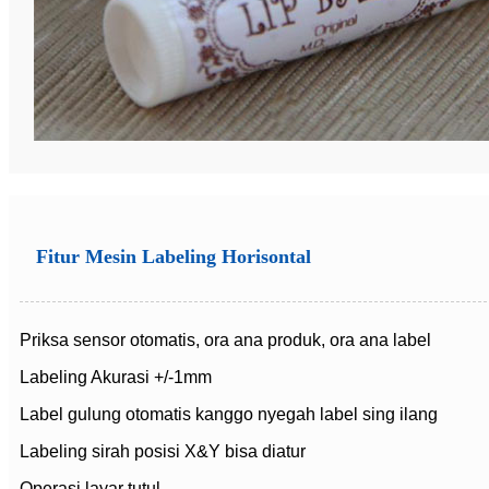
Fitur Mesin Labeling Horisontal
Priksa sensor otomatis, ora ana produk, ora ana label
Labeling Akurasi +/-1mm
Label gulung otomatis kanggo nyegah label sing ilang
Labeling sirah posisi X&Y bisa diatur
Operasi layar tutul