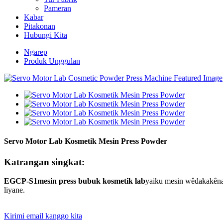
Pameran
Kabar
Pitakonan
Hubungi Kita
Ngarep
Produk Unggulan
Servo Motor Lab Kosmetik Mesin Press Powder
Katrangan singkat:
EGCP-S1
mesin press bubuk kosmetik lab
yaiku mesin wêdakakêna 
liyane.
Kirimi email kanggo kita