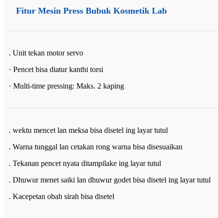
Fitur Mesin Press Bubuk Kosmetik Lab
. Unit tekan motor servo
· Pencet bisa diatur kanthi torsi
· Multi-time pressing: Maks. 2 kaping
. wektu mencet lan meksa bisa disetel ing layar tutul
. Warna tunggal lan cetakan rong warna bisa disesuaikan
. Tekanan pencet nyata ditampilake ing layar tutul
. Dhuwur menet saiki lan dhuwur godet bisa disetel ing layar tutul
. Kacepetan obah sirah bisa disetel