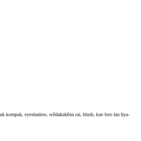
uk kompak, eyeshadow, wêdakakêna rai, blush, kue loro lan liya-