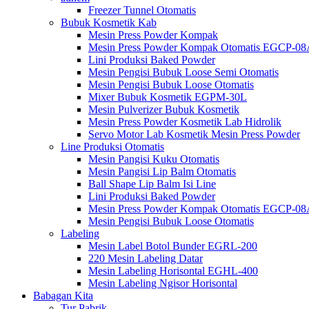
Freezer Tunnel Otomatis
Bubuk Kosmetik Kab
Mesin Press Powder Kompak
Mesin Press Powder Kompak Otomatis EGCP-0
Lini Produksi Baked Powder
Mesin Pengisi Bubuk Loose Semi Otomatis
Mesin Pengisi Bubuk Loose Otomatis
Mixer Bubuk Kosmetik EGPM-30L
Mesin Pulverizer Bubuk Kosmetik
Mesin Press Powder Kosmetik Lab Hidrolik
Servo Motor Lab Kosmetik Mesin Press Powder
Line Produksi Otomatis
Mesin Pangisi Kuku Otomatis
Mesin Pangisi Lip Balm Otomatis
Ball Shape Lip Balm Isi Line
Lini Produksi Baked Powder
Mesin Press Powder Kompak Otomatis EGCP-0
Mesin Pengisi Bubuk Loose Otomatis
Labeling
Mesin Label Botol Bunder EGRL-200
220 Mesin Labeling Datar
Mesin Labeling Horisontal EGHL-400
Mesin Labeling Ngisor Horisontal
Babagan Kita
Tur Pabrik