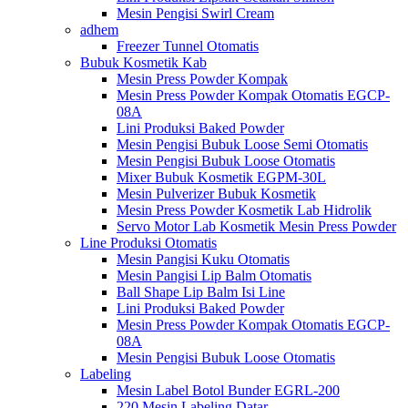
Mesin Pengisi Swirl Cream
adhem
Freezer Tunnel Otomatis
Bubuk Kosmetik Kab
Mesin Press Powder Kompak
Mesin Press Powder Kompak Otomatis EGCP-
08A
Lini Produksi Baked Powder
Mesin Pengisi Bubuk Loose Semi Otomatis
Mesin Pengisi Bubuk Loose Otomatis
Mixer Bubuk Kosmetik EGPM-30L
Mesin Pulverizer Bubuk Kosmetik
Mesin Press Powder Kosmetik Lab Hidrolik
Servo Motor Lab Kosmetik Mesin Press Powder
Line Produksi Otomatis
Mesin Pangisi Kuku Otomatis
Mesin Pangisi Lip Balm Otomatis
Ball Shape Lip Balm Isi Line
Lini Produksi Baked Powder
Mesin Press Powder Kompak Otomatis EGCP-
08A
Mesin Pengisi Bubuk Loose Otomatis
Labeling
Mesin Label Botol Bunder EGRL-200
220 Mesin Labeling Datar