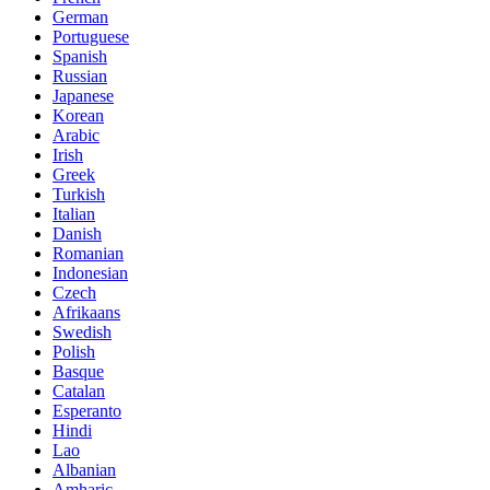
German
Portuguese
Spanish
Russian
Japanese
Korean
Arabic
Irish
Greek
Turkish
Italian
Danish
Romanian
Indonesian
Czech
Afrikaans
Swedish
Polish
Basque
Catalan
Esperanto
Hindi
Lao
Albanian
Amharic