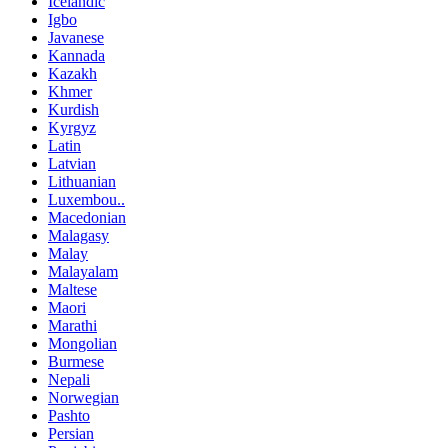
Icelandic
Igbo
Javanese
Kannada
Kazakh
Khmer
Kurdish
Kyrgyz
Latin
Latvian
Lithuanian
Luxembou..
Macedonian
Malagasy
Malay
Malayalam
Maltese
Maori
Marathi
Mongolian
Burmese
Nepali
Norwegian
Pashto
Persian