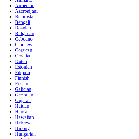
Armenian
Azerbaijani
Belarusian
Bengali
Bosnian
Bulgarian
Cebuano
Chichewa
Corsican
Croatian
Dutch
Estonian
Filipino
Finnish
Frisian
Galician
Georgian
Gujarati
Haitian
Hausa
Hawaiian
Hebrew
Hmong
Hungarian