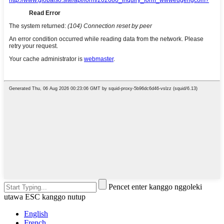
Pencet enter kanggo nggoleki
utawa ESC kanggo nutup
English
French