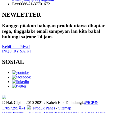
Fax:
0086-21-37701672
NEWLETTER
Kanggo pitakon babagan produk utawa dhaptar
rega, tinggalake email sampeyan lan kita bakal
hubungi sajrone 24 jam.
Kebijakan Privasi
INQUIRY SAIKI
SOSIAL
© Hak Cipta - 2010-2021 : Kabeh Hak Dilindungi.
沪ICP备
17057295号-1
Produk Panas
-
Sitemap