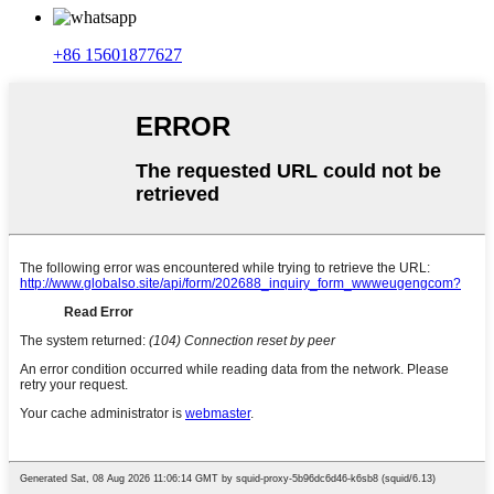
+86 15601877627