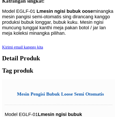
Katrangan singkat:
Model EGLF-01
L
mesin ngisi bubuk oose
minangka
mesin pangisi semi-otomatis sing dirancang kanggo
produksi bubuk longgar, bubuk kuku. Mesin ngisi
muncung tunggal kanthi meja pakan botol / jar lan
meja koleksi minangka pilihan.
Kirimi email kanggo kita
Detail Produk
Tag produk
Mesin Pengisi Bubuk Loose Semi Otomatis
Model EGLF-01
L
mesin ngisi bubuk