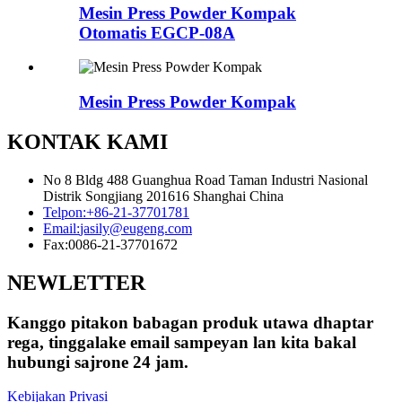
Mesin Press Powder Kompak
Otomatis EGCP-08A
Mesin Press Powder Kompak
KONTAK KAMI
No 8 Bldg 488 Guanghua Road Taman Industri Nasional
Distrik Songjiang 201616 Shanghai China
Telpon:
+86-21-37701781
Email:
jasily@eugeng.com
Fax:
0086-21-37701672
NEWLETTER
Kanggo pitakon babagan produk utawa dhaptar
rega, tinggalake email sampeyan lan kita bakal
hubungi sajrone 24 jam.
Kebijakan Privasi