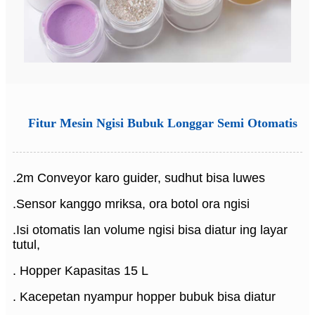
Fitur Mesin Ngisi Bubuk Longgar Semi Otomatis
.2m Conveyor karo guider, sudhut bisa luwes
.Sensor kanggo mriksa, ora botol ora ngisi
.Isi otomatis lan volume ngisi bisa diatur ing layar
tutul,
. Hopper Kapasitas 15 L
. Kacepetan nyampur hopper bubuk bisa diatur