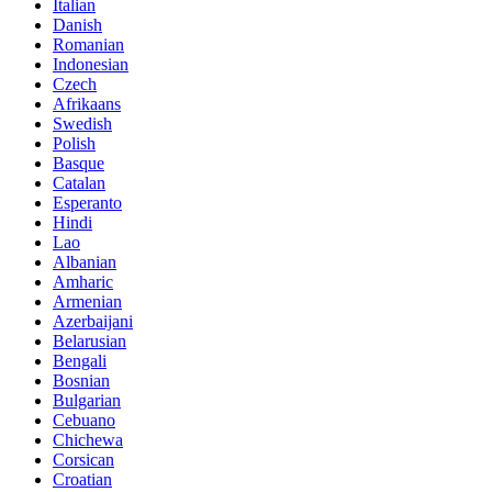
Italian
Danish
Romanian
Indonesian
Czech
Afrikaans
Swedish
Polish
Basque
Catalan
Esperanto
Hindi
Lao
Albanian
Amharic
Armenian
Azerbaijani
Belarusian
Bengali
Bosnian
Bulgarian
Cebuano
Chichewa
Corsican
Croatian