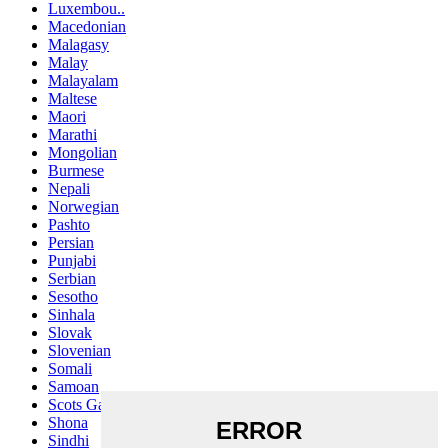
Luxembou..
Macedonian
Malagasy
Malay
Malayalam
Maltese
Maori
Marathi
Mongolian
Burmese
Nepali
Norwegian
Pashto
Persian
Punjabi
Serbian
Sesotho
Sinhala
Slovak
Slovenian
Somali
Samoan
Scots Gaelic
Shona
Sindhi