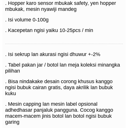
. Hopper karo sensor mbukak safety, yen hopper
mbukak, mesin nyawiji mandeg
. Isi volume 0-100g
. Kacepetan ngisi yaiku 10-25pcs / min
. Isi sekrup lan akurasi ngisi dhuwur +-2%
. Tabel pakan jar / botol lan meja koleksi minangka
pilihan
. Bisa nindakake desain corong khusus kanggo
ngisi bubuk cairan gratis, daya akrilik lan bubuk
kuku
. Mesin capping lan mesin label opsional
adhedhasar panjaluk pangguna. Cocog kanggo
macem-macem jinis botol lan botol ngisi bubuk
garing