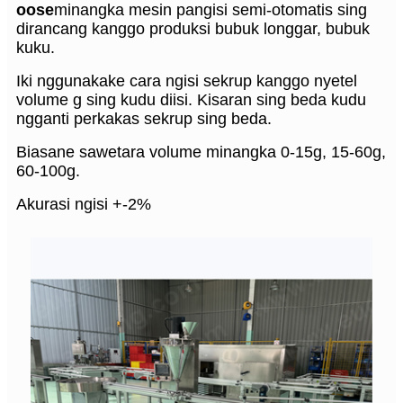
oose
minangka mesin pangisi semi-otomatis sing
dirancang kanggo produksi bubuk longgar, bubuk
kuku.
Iki nggunakake cara ngisi sekrup kanggo nyetel
volume g sing kudu diisi. Kisaran sing beda kudu
ngganti perkakas sekrup sing beda.
Biasane sawetara volume minangka 0-15g, 15-60g,
60-100g.
Akurasi ngisi +-2%