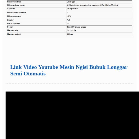
Link Video Youtube Mesin Ngisi Bubuk Longgar
Semi Otomatis