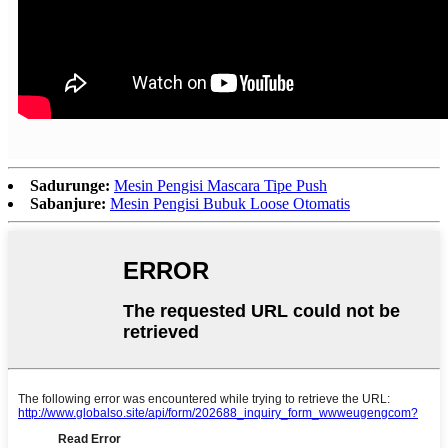
Sadurunge:
Mesin Pengisi Mascara Tipe Push
Sabanjure:
Mesin Pengisi Bubuk Loose Otomatis