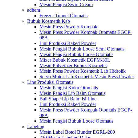
Mesin Pengisi Swirl Cream
adhem
Freezer Tunnel Otomatis
Bubuk Kosmetik Kab
Mesin Press Powder Kompak
Mesin Press Powder Kompak Otomatis EGCP-
08A
Lini Produksi Baked Powder
Mesin Pengisi Bubuk Loose Semi Otomatis
Mesin Pengisi Bubuk Loose Otomatis
Mixer Bubuk Kosmetik EGPM-30L
Mesin Pulverizer Bubuk Kosmetik
Mesin Press Powder Kosmetik Lab Hidrolik
Servo Motor Lab Kosmetik Mesin Press Powder
Line Produksi Otomatis
Mesin Pangisi Kuku Otomatis
Mesin Pangisi Lip Balm Otomatis
Ball Shape Lip Balm Isi Line
Lini Produksi Baked Powder
Mesin Press Powder Kompak Otomatis EGCP-
08A
Mesin Pengisi Bubuk Loose Otomatis
Labeling
Mesin Label Botol Bunder EGRL-200
220 Mesin Labeling Datar