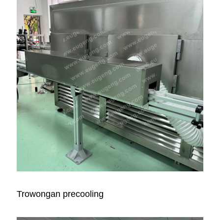
Trowongan precooling