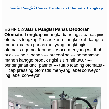
Garis Pangisi Panas Deodoran Otomatis Lengkap
EGHF-02A
Garis Pangisi Panas Deodoran
Otomatis Lengkap
minangka baris ngisi panas jinis
otomatis lengkap.Proses kerja: tangki leleh kanggo
menehi cairan panas menyang tangki ngisi ---
otomatis ngemot tabung kosong menyang wadhah
puck --- ngisi panas --- precooling --- pemanasan
maneh kanggo produk ngisi sisih ndhuwur ---
pendinginan dadi padhet --- tutup loading otomatis -
-- cap pressing otomatis menyang label conveyor
ing label conveyor