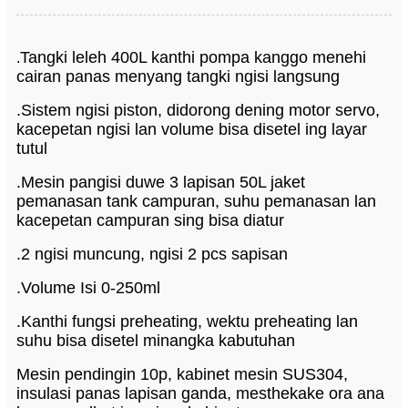
Tangki leleh 400L kanthi pompa kanggo menehi
.
cairan panas menyang tangki ngisi langsung
.Sistem ngisi piston, didorong dening motor servo,
kacepetan ngisi lan volume bisa disetel ing layar
tutul
.Mesin pangisi duwe 3 lapisan 50L jaket
pemanasan tank campuran, suhu pemanasan lan
kacepetan campuran sing bisa diatur
.2 ngisi muncung, ngisi 2 pcs sapisan
.Volume Isi 0-250ml
.Kanthi fungsi preheating, wektu preheating lan
suhu bisa disetel minangka kabutuhan
Mesin pendingin 10p, kabinet mesin SUS304,
insulasi panas lapisan ganda, mesthekake ora ana