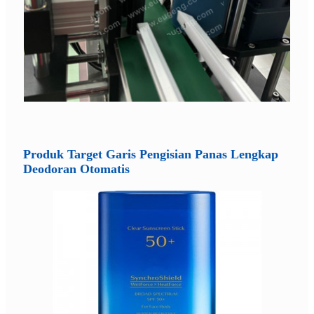
Produk Target Garis Pengisian Panas Lengkap
Deodoran Otomatis