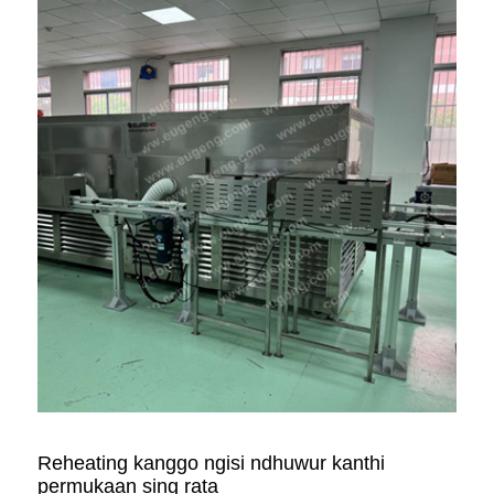
Reheating kanggo ngisi ndhuwur kanthi
permukaan sing rata