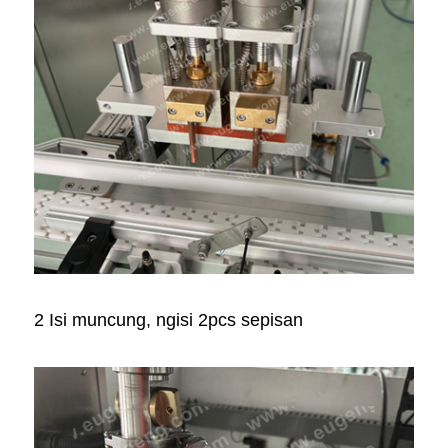
2 Isi muncung, ngisi 2pcs sepisan