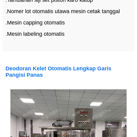
.
Nomer lot otomatis utawa mesin cetak tanggal
.Mesin capping otomatis
.Mesin labeling otomatis
Deodoran Kelet Otomatis Lengkap Garis
Pangisi Panas