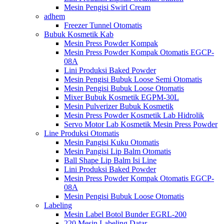
Mesin Pengisi Swirl Cream
adhem
Freezer Tunnel Otomatis
Bubuk Kosmetik Kab
Mesin Press Powder Kompak
Mesin Press Powder Kompak Otomatis EGCP-
08A
Lini Produksi Baked Powder
Mesin Pengisi Bubuk Loose Semi Otomatis
Mesin Pengisi Bubuk Loose Otomatis
Mixer Bubuk Kosmetik EGPM-30L
Mesin Pulverizer Bubuk Kosmetik
Mesin Press Powder Kosmetik Lab Hidrolik
Servo Motor Lab Kosmetik Mesin Press Powder
Line Produksi Otomatis
Mesin Pangisi Kuku Otomatis
Mesin Pangisi Lip Balm Otomatis
Ball Shape Lip Balm Isi Line
Lini Produksi Baked Powder
Mesin Press Powder Kompak Otomatis EGCP-
08A
Mesin Pengisi Bubuk Loose Otomatis
Labeling
Mesin Label Botol Bunder EGRL-200
220 Mesin Labeling Datar