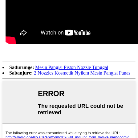
Sadurunge:
Mesin Pangisi Piston Nozzle Tunggal
Sabanjure:
2 Nozzles Kosmetik Nyilem Mesin Pangisi Panas