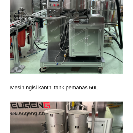
Mesin ngisi kanthi tank pemanas 50L