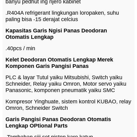
banyu pedhut ing njero kabinet
.R404A refrigerant lingkungan loropaken, suhu
paling bisa -15 derajat celcius
Kapasitas Garis Ngisi Panas Deodoran
Otomatis Lengkap
.40pcs / min
Kelet Deodoran Otomatis Lengkap Merek
Komponen Garis Pangisi Panas
PLC & layar Tutul yaiku Mitsubishi, Switch yaiku
Schneider, Relay yaiku Omron, Motor servo yaiku
Panasonic, komponen pneumatik yaiku SMC
Kompresor Yinghuate, sistem kontrol KUBAO, relay
Omron, Schneider Switch
Garis Pangisi Panas Deodoran Otomatis
Lengkap O
Ptional Parts
.Tambahan siji set piston karo katup